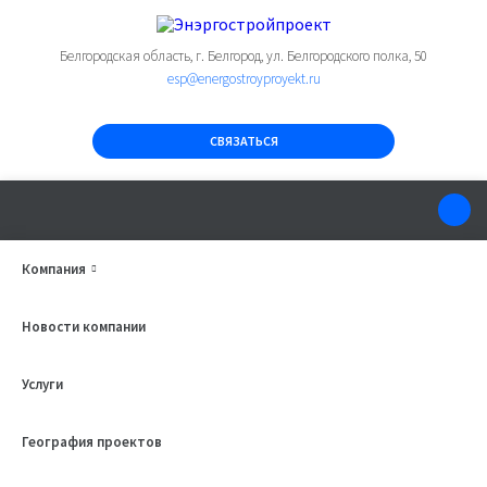
Белгородская область, г. Белгород, ул. Белгородского полка, 50
esp@energostroyproyekt.ru
СВЯЗАТЬСЯ
Компания
Новости компании
Услуги
География проектов