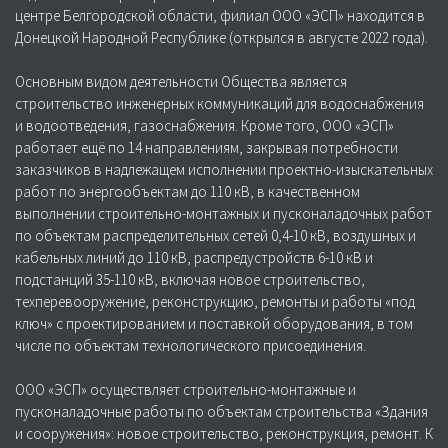
центре Белгородской области, филиал ООО «ЭСП» находится в
Донецкой Народной Республике (открылся в августе 2022 года).
Основным видом деятельности Общества является
строительство инженерных коммуникаций для водоснабжения
и водоотведения, газоснабжения. Кроме того, ООО «ЭСП»
работает ещё по 14 направлениям, закрывая потребности
заказчиков в надлежащем исполнении проектно-изыскательных
работ по энергообъектам до 110 кВ, в качественном
выполнении строительно-монтажных и пусконаладочных работ
по объектам распределительных сетей 0,4-10 кВ, воздушных и
кабельных линий до 110 кВ, распредустройств 6-10 кВ и
подстанций 35-110 кВ, включая новое строительство,
техперевооружение, реконструкцию, ремонты и работы «под
ключ» с проектированием и поставкой оборудования, в том
числе по объектам технологического присоединения.
ООО «ЭСП» осуществляет строительно-монтажные и
пусконаладочные работы по объектам строительства «Здания
и сооружения»: новое строительство, реконструкция, ремонт. К