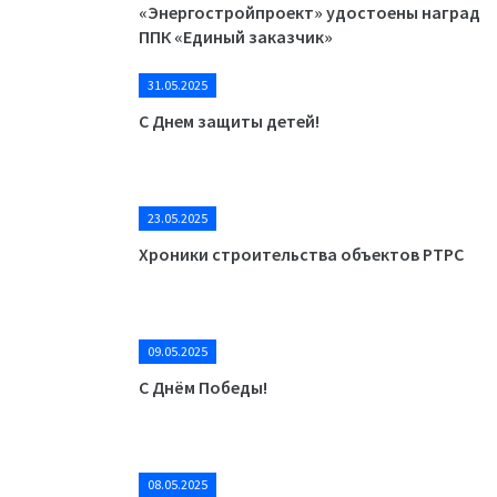
«Энергостройпроект» удостоены наград
ППК «Единый заказчик»
31.05.2025
С Днем защиты детей!
23.05.2025
Хроники строительства объектов РТРС
09.05.2025
С Днём Победы!
08.05.2025