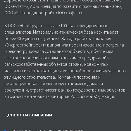
ОО «Рутерм», АО «Дирекция по развитию промышленных зон»,
ООО «Белгороддорстрой», ООО «Гефест».
В ООО «ЭСП» трудятся свыше 100 квалифицированных
специалистов. Материально-техническая база насчитывает
более 40 единиц спецтехники. За годы работы компания
«Энергостройпроект» выполнила проектирование, построила
и реконструировала сотни энергообъектов, обеспечила
электроснабжение социально значимых предприятий и
сельскохозяйственных объектов страны, новых жилых
массивов и застраивающихся микрорайонов индивидуального
жилищного строительства. Компания построила и
реконструировала более полусотни жилых домов и
сооружений, стратегически важных государственных объектов,
в том числе на новых территориях Российской Федерации.
Ценности компании
высокое качество оказываемых услуг;