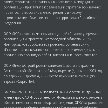
слову, строительная компания в числе первых подрядных
организаций приступила к реализации стратегически важных
проектов по восстановлению, ремонту и новому
строительству объектов на новых территориях Российской
Федерации.
ООО «ЭСП» является членом ассоциаций «Саморегулируемая
организация «Строители Белгородской области», «СРО
«Белгородское сообщество проектных организаций»,
«Инженерные изыскания в строительстве», и имеет допуск на
реализацию всех видов работ, внесенных в классификатор.
ООО «ЭнергоСтройПроект» занимает 1 место в отрасли в
Белгородской области по объёму выручки (данные за 2023 год,
по версии «Rusprofile»), и 173 место из 8561-го в России (по
версии «Rusprofile»).
Заказчиками ООО «ЭСП» являются ПАО «Россети Центр», «ПАО
«Ленэнерго», АО «Мособлэнерго», Фонд капитального ремонта
общего имущества многоквартирных домов, ОГКУ «Управление
дорожного хозяйства и транспорта Белгородской области»,