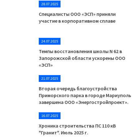
28.07.2025
Специалисты ООО «ЭСП» приняли
участие в корпоративном сплаве
24.07.2025
Темпы восстановления школы N 62 в
Запорожской области ускорены ООО
«ЭСП»
21.07.2025
Вторая очередь благоустройства
Приморского парка в городе Мариуполь
завершена ООО «Энергостройпроект».
16.07.2025
Хроника строительства ПС 110 кВ
"Гранит". Июль 2025 г.