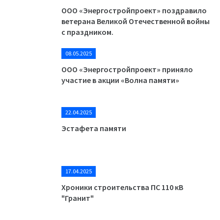
ООО «Энергостройпроект» поздравило
ветерана Великой Отечественной войны
с праздником.
08.05.2025
ООО «Энергостройпроект» приняло
участие в акции «Волна памяти»
22.04.2025
Эстафета памяти
17.04.2025
Хроники строительства ПС 110 кВ
"Гранит"