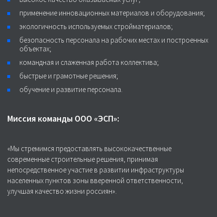
применение инновационных материалов и оборудования;
экологичность используемых стройматериалов;
безопасность персонала на рабочих местах и построенных
объектах;
командная и слаженная работа коллектива;
быстрые и грамотные решения;
обучение и развитие персонала.
Миссия команды ООО «ЭСП»:
«Мы стремимся предоставлять высококачественные
современные строительные решения, принимая
непосредственное участие в развитии инфраструктуры
населенных пунктов зоны вверенной ответственности,
улучшая качество жизни россиян».