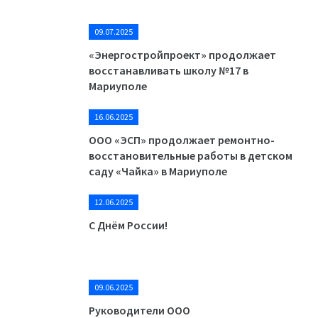
09.07.2025
«Энергостройпроект» продолжает
восстанавливать школу №17 в
Мариуполе
16.06.2025
ООО «ЭСП» продолжает ремонтно-
восстановительные работы в детском
саду «Чайка» в Мариуполе
12.06.2025
С Днём России!
09.06.2025
Руководители ООО