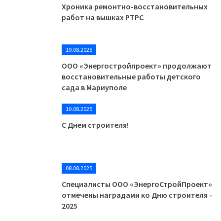
Хроника ремонтно-восстановительных
работ на вышках РТРС
19.08.2025
ООО «Энергостройпроект» продолжают
восстановительные работы детского
сада в Мариуполе
10.08.2025
С Днем строителя!
08.08.2025
Специалисты ООО «ЭнергоСтройПроект»
отмечены наградами ко Дню строителя -
2025