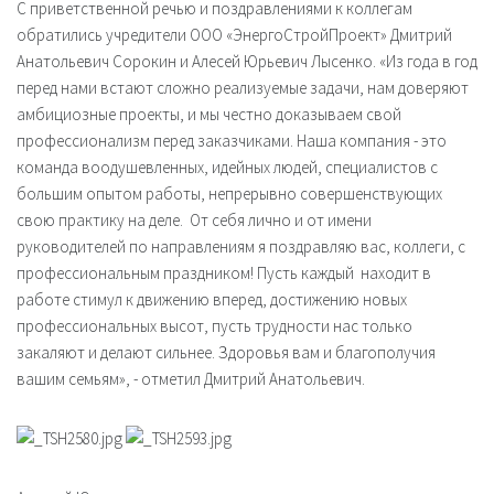
С приветственной речью и поздравлениями к коллегам
обратились учредители ООО «ЭнергоСтройПроект» Дмитрий
Анатольевич Сорокин и Алесей Юрьевич Лысенко. «Из года в год
перед нами встают сложно реализуемые задачи, нам доверяют
амбициозные проекты, и мы честно доказываем свой
профессионализм перед заказчиками. Наша компания - это
команда воодушевленных, идейных людей, специалистов с
большим опытом работы, непрерывно совершенствующих
свою практику на деле. От себя лично и от имени
руководителей по направлениям я поздравляю вас, коллеги, с
профессиональным праздником! Пусть каждый находит в
работе стимул к движению вперед, достижению новых
профессиональных высот, пусть трудности нас только
закаляют и делают сильнее. Здоровья вам и благополучия
вашим семьям», - отметил Дмитрий Анатольевич.