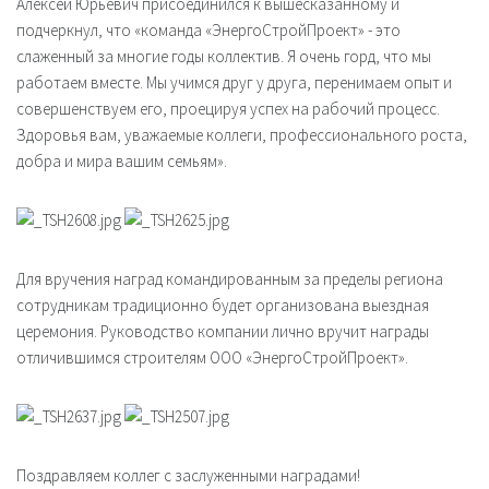
Алексей Юрьевич присоединился к вышесказанному и
подчеркнул, что «команда «ЭнергоСтройПроект» - это
слаженный за многие годы коллектив. Я очень горд, что мы
работаем вместе. Мы учимся друг у друга, перенимаем опыт и
совершенствуем его, проецируя успех на рабочий процесс.
Здоровья вам, уважаемые коллеги, профессионального роста,
добра и мира вашим семьям».
Для вручения наград командированным за пределы региона
сотрудникам традиционно будет организована выездная
церемония. Руководство компании лично вручит награды
отличившимся строителям ООО «ЭнергоСтройПроект».
Поздравляем коллег с заслуженными наградами!